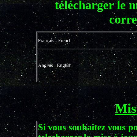
télécharger le 
corr
Français - French
Anglais - English
Mis
Si vous souhaitez vous p