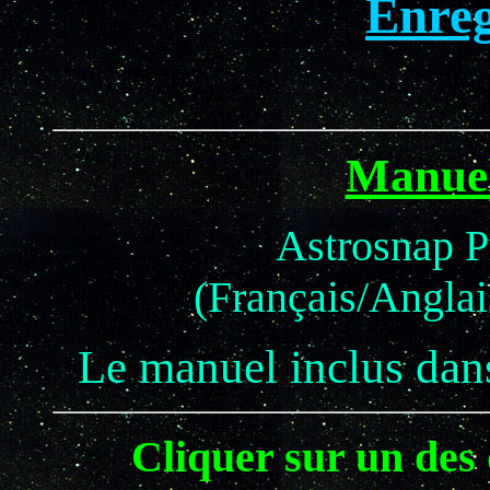
Enreg
Manuel
Astrosnap P
(Français/Angla
Le manuel inclus dan
Cliquer sur un des