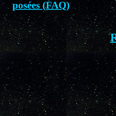
posées (FAQ)
R