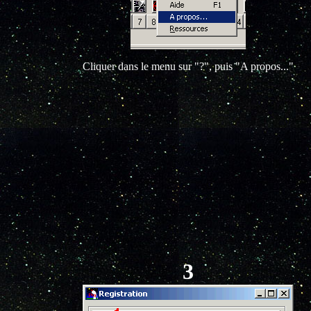
Cliquer dans le menu sur "?", puis "A propos..."
3