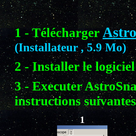
Astr
1 - Télécharger
(Installateur , 5.9 Mo)
2 - Installer le logiciel
3 - Executer AstroSna
instructions suivantes
1