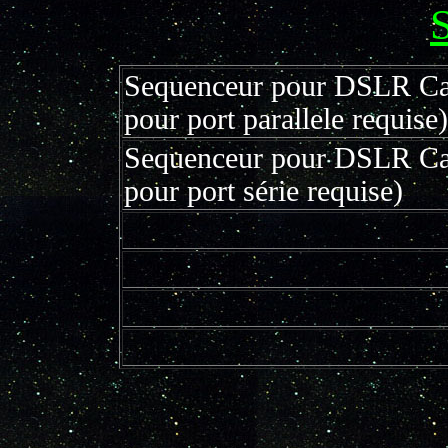
S
Sequenceur pour DSLR Can
pour port parallele requise)
Sequenceur pour DSLR Can
pour port série requise)