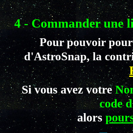
4 - Commander une li
Pour pouvoir pour
d'AstroSnap, la contr
Si vous avez votre
Nom
code d
alors
pours