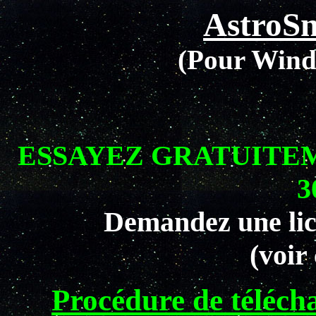
AstroSn
(Pour Wind
ESSAYEZ GRATUITE
3
Demandez une lic
(voir
Procédure de télécha