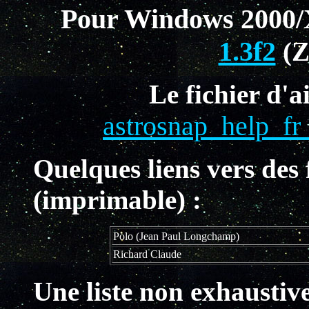
Pour Windows 2000/
1.3f2
(Z
Le fichier d'
astrosnap_help_fr
Quelques liens vers des
(imprimable) :
Polo (Jean Paul Longchamp)
Richard Claude
Une liste non exhaustiv